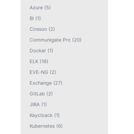
Azure
(5)
BI
(1)
Cireson
(2)
Communigate Pro
(20)
Docker
(1)
ELK
(16)
EVE-NG
(2)
Exchange
(27)
GitLab
(2)
JIRA
(1)
Keycloack
(1)
Kubernetes
(6)