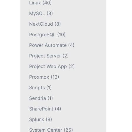
Linux
(40)
MySQL
(8)
NextCloud
(8)
PostgreSQL
(10)
Power Automate
(4)
Project Server
(2)
Project Web App
(2)
Proxmox
(13)
Scripts
(1)
Sendria
(1)
SharePoint
(4)
Splunk
(9)
System Center
(25)