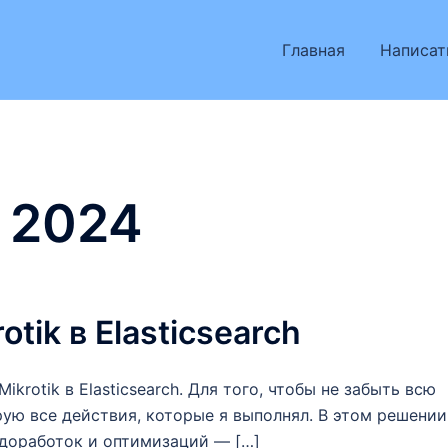
Главная
Написат
 2024
tik в Elasticsearch
krotik в Elasticsearch. Для того, чтобы не забыть всю
ую все действия, которые я выполнял. В этом решении
 доработок и оптимизаций — […]