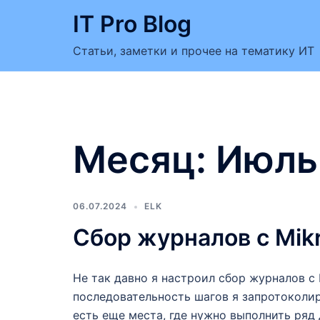
Перейти
IT Pro Blog
к
содержимому
Статьи, заметки и прочее на тематику ИТ
Месяц:
Июль
06.07.2024
ELK
Сбор журналов с Mikro
Не так давно я настроил сбор журналов с Mi
последовательность шагов я запротоколир
есть еще места, где нужно выполнить ряд