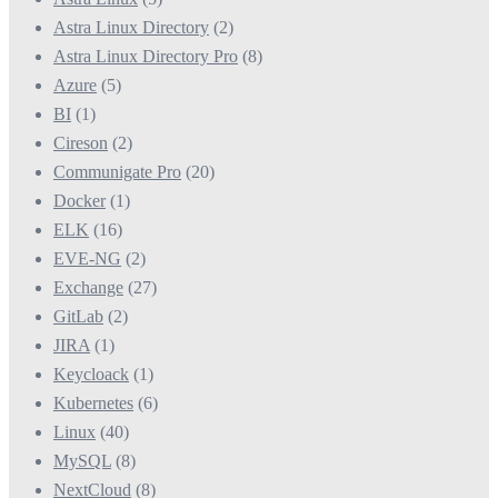
Astra Linux Directory
(2)
Astra Linux Directory Pro
(8)
Azure
(5)
BI
(1)
Cireson
(2)
Communigate Pro
(20)
Docker
(1)
ELK
(16)
EVE-NG
(2)
Exchange
(27)
GitLab
(2)
JIRA
(1)
Keycloack
(1)
Kubernetes
(6)
Linux
(40)
MySQL
(8)
NextCloud
(8)