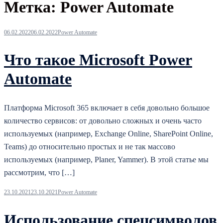
Метка:
Power Automate
06.02.2022
06.02.2022
Power Automate
Что такое Microsoft Power
Automate
Платформа Microsoft 365 включает в себя довольно большое
количество сервисов: от довольно сложных и очень часто
используемых (например, Exchange Online, SharePoint Online,
Teams) до относительно простых и не так массово
используемых (например, Planer, Yammer). В этой статье мы
рассмотрим, что […]
23.10.2021
23.10.2021
Power Automate
Использование спецсимволов