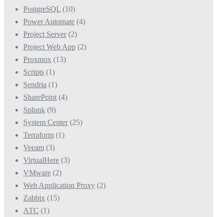
PostgreSQL
(10)
Power Automate
(4)
Project Server
(2)
Project Web App
(2)
Proxmox
(13)
Scripts
(1)
Sendria
(1)
SharePoint
(4)
Splunk
(9)
System Center
(25)
Terraform
(1)
Veeam
(3)
VirtualHere
(3)
VMware
(2)
Web Application Proxy
(2)
Zabbix
(15)
АТС
(1)