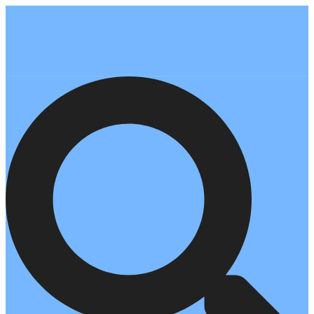
Перейти
к
содержимому