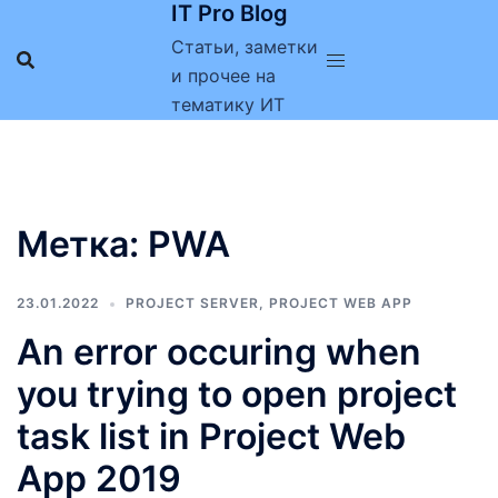
IT Pro Blog
Перейти
к
Статьи, заметки
содержимому
и прочее на
тематику ИТ
Метка:
PWA
23.01.2022
PROJECT SERVER
,
PROJECT WEB APP
An error occuring when
you trying to open project
task list in Project Web
App 2019