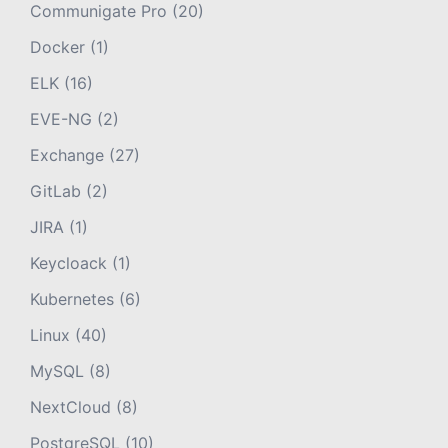
Communigate Pro
(20)
Docker
(1)
ELK
(16)
EVE-NG
(2)
Exchange
(27)
GitLab
(2)
JIRA
(1)
Keycloack
(1)
Kubernetes
(6)
Linux
(40)
MySQL
(8)
NextCloud
(8)
PostgreSQL
(10)