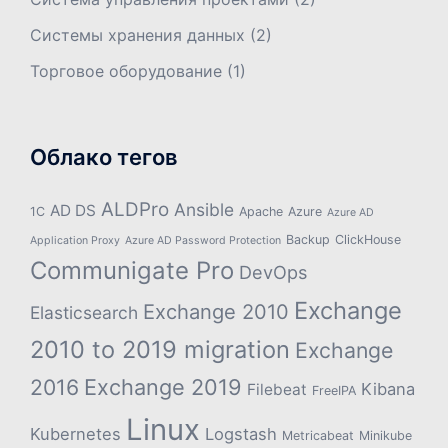
Системы хранения данных
(2)
Торговое оборудование
(1)
Облако тегов
ALDPro
Ansible
AD DS
1С
Apache
Azure
Azure AD
Backup
ClickHouse
Application Proxy
Azure AD Password Protection
Communigate Pro
DevOps
Exchange
Exchange 2010
Elasticsearch
2010 to 2019 migration
Exchange
2016
Exchange 2019
Kibana
Filebeat
FreeIPA
Linux
Kubernetes
Logstash
Metricabeat
Minikube