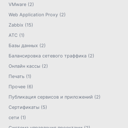
VMware
(2)
Web Application Proxy
(2)
Zabbix
(15)
АТС
(1)
Базы данных
(2)
Балансировка сетевого траффика
(2)
Онлайн кассы
(2)
Печать
(1)
Прочее
(6)
Публикация сервисов и приложений
(2)
Сертификаты
(5)
сети
(1)
Система управления проектами
(2)