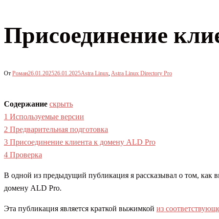
Присоединение кли
От
Роман
26.01.2025
26.01.2025
Astra Linux
,
Astra Linux Directory Pro
Содержание
скрыть
1
Используемые версии
2
Предварительная подготовка
3
Присоединение клиента к домену ALD Pro
4
Проверка
В одной из предыдущий публикация я рассказывал о том, как 
домену ALD Pro.
Эта публикация является краткой выжимкой
из соответствующе