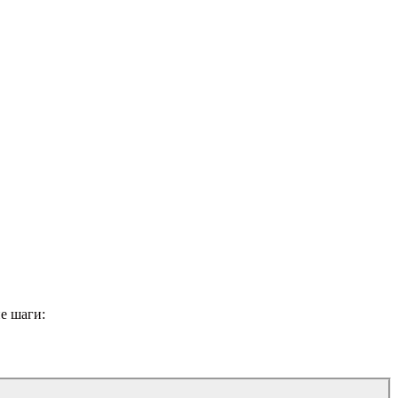
е шаги: