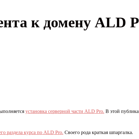
ента к домену ALD P
выполняется
установка серверной части ALD Pro.
В этой публика
го раздела курса по ALD Pro.
Своего рода краткая шпаргалка.