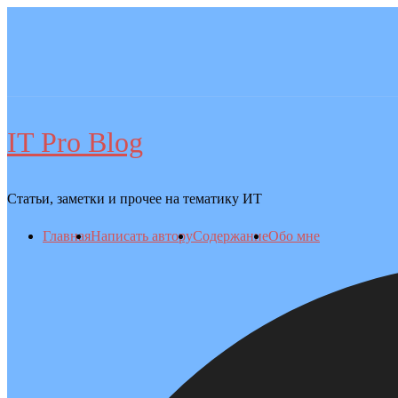
Перейти
к
содержимому
IT Pro Blog
Статьи, заметки и прочее на тематику ИТ
Главная
Написать автору
Содержание
Обо мне