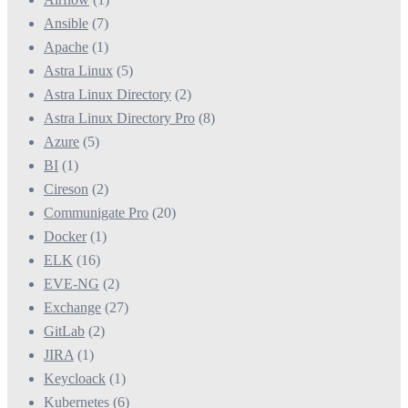
Ansible
(7)
Apache
(1)
Astra Linux
(5)
Astra Linux Directory
(2)
Astra Linux Directory Pro
(8)
Azure
(5)
BI
(1)
Cireson
(2)
Communigate Pro
(20)
Docker
(1)
ELK
(16)
EVE-NG
(2)
Exchange
(27)
GitLab
(2)
JIRA
(1)
Keycloack
(1)
Kubernetes
(6)