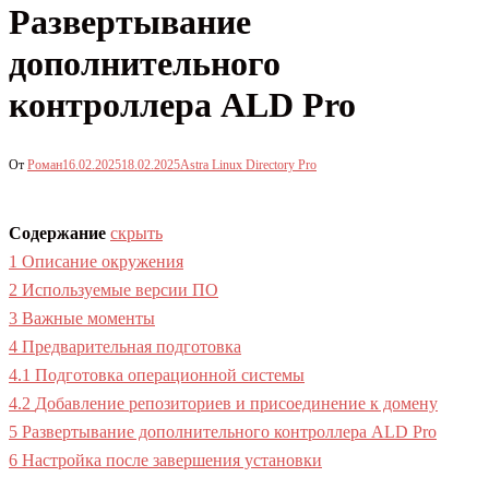
Развертывание
дополнительного
контроллера ALD Pro
От
Роман
16.02.2025
18.02.2025
Astra Linux Directory Pro
Содержание
скрыть
1
Описание окружения
2
Используемые версии ПО
3
Важные моменты
4
Предварительная подготовка
4.1
Подготовка операционной системы
4.2
Добавление репозиториев и присоединение к домену
5
Развертывание дополнительного контроллера ALD Pro
6
Настройка после завершения установки