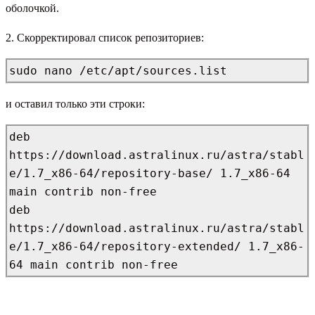
оболочкой.
2. Cкорректировал список репозиториев:
sudo nano /etc/apt/sources.list
и оставил только эти строки:
deb 
https://download.astralinux.ru/astra/stabl
e/1.7_x86-64/repository-base/ 1.7_x86-64 
main contrib non-free

deb 
https://download.astralinux.ru/astra/stabl
e/1.7_x86-64/repository-extended/ 1.7_x86-
64 main contrib non-free