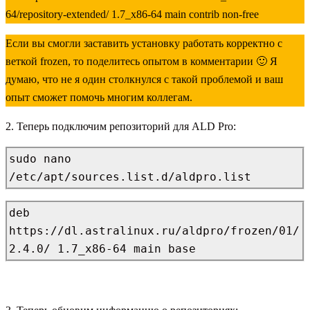
64/repository-extended/ 1.7_x86-64 main contrib non-free
Если вы смогли заставить установку работать корректно с
веткой frozen, то поделитесь опытом в комментарии 🙂 Я
думаю, что не я один столкнулся с такой проблемой и ваш
опыт сможет помочь многим коллегам.
2. Теперь подключим репозиторий для ALD Pro:
sudo nano 
/etc/apt/sources.list.d/aldpro.list
deb 
https://dl.astralinux.ru/aldpro/frozen/01/
2.4.0/ 1.7_x86-64 main base