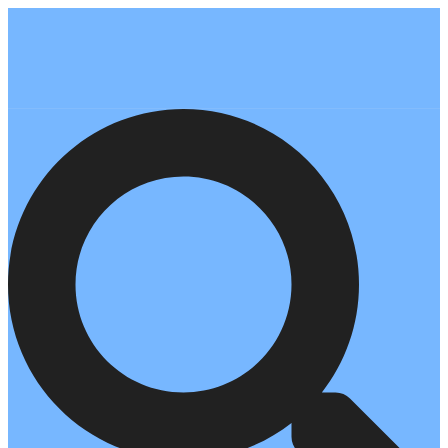
Перейти
к
содержимому