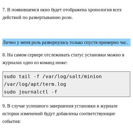
7. В появившемся окно будет отображена хронология всех
действий по развертыванию роли.
Лично у меня роль развернулась только спустя примерно час.
8. На самом сервере отслеживать статус установки можно в
журналах одно из команд ниже:
sudo tail -f /var/log/salt/minion 
/var/log/apt/term.log

sudo journalctl -f
9. В случае успешного завершения установки в журнале
истории изменений будут добавлены соответствующие
события: