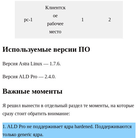
Клиентск
ое
pc-1
1
2
рабочее
место
Используемые версии ПО
Версия Astra Linux — 1.7.6.
Версия ALD Pro — 2.4.0.
Важные моменты
Я решил вынести в отдельный раздел те моменты, на которые
сразу стоит обратить внимание:
1. ALD Pro не поддерживает ядра hardened. Поддерживаются
только generic ядра.