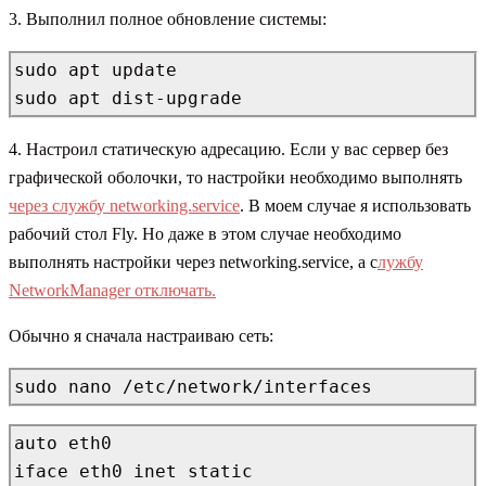
3. Выполнил полное обновление системы:
sudo apt update

sudo apt dist-upgrade
4. Настроил статическую адресацию. Если у вас сервер без
графической оболочки, то настройки необходимо выполнять
через службу networking.service
. В моем случае я использовать
рабочий стол Fly. Но даже в этом случае необходимо
выполнять настройки через networking.service, а с
лужбу
NetworkManager отключать.
Обычно я сначала настраиваю сеть:
sudo nano /etc/network/interfaces
auto eth0

iface eth0 inet static
