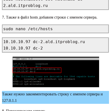
2.ald.itproblog.ru
7. Также в файл hosts добавим строки с именем сервера.
sudo nano /etc/hosts
10.10.10.97 dc-2.ald.itproblog.ru

10.10.10.97 dc-2
Также нужно закомментировать строку с именем сервера и
127.0.1.1
8. Перезагружаем сервер: