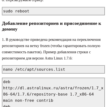
sudo reboot
Добавление репозиториев и присоединение к
домену
1. В руководстве приведена рекомендация на переключения
репозиториев на ветку frozen (чтобы гарантировать полную
совместимость пакетов). Пример добавления строки с
репозиторием для версии Astra Linux 1.7.6:
nano /etc/apt/sources.list
deb 
http://dl.astralinux.ru/astra/frozen/1.7_x
86-64/1.7.6/repository-base 1.7_x86-64 
main non-free contrib

deb 