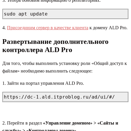
3. Теперь обновим информацию о репозиториях:
sudo apt update
4.
Присоединим сервер в качестве клиента
к домену ALD Pro.
Развертывание дополнительного
контроллера ALD Pro
Для того, чтобы выполнить установку роли «Общий доступ к
файлам» необходимо выполнить следующее:
1. Зайти на портал управления ALD Pro.
https://dc-1.ald.itproblog.ru/ad/ui/#/
2. Перейти в раздел
«Управление доменом» > «Сайты и
службы» > «Контроллеры домена».