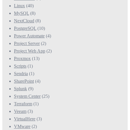
Linux
(40)
MySQL
(8)
NextCloud
(8)
PostgreSQL
(10)
Power Automate
(4)
Project Server
(2)
Project Web App
(2)
Proxmox
(13)
Scripts
(1)
Sendria
(1)
SharePoint
(4)
Splunk
(9)
System Center
(25)
Terraform
(1)
Veeam
(3)
VirtualHere
(3)
VMware
(2)