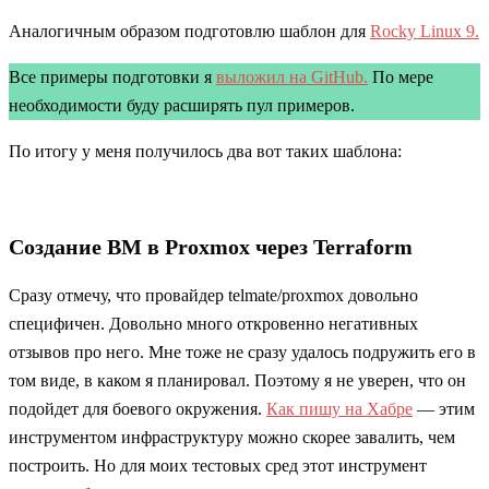
Аналогичным образом подготовлю шаблон для
Rocky Linux 9.
Все примеры подготовки я
выложил на GitHub.
По мере
необходимости буду расширять пул примеров.
По итогу у меня получилось два вот таких шаблона:
Создание ВМ в Proxmox через Terraform
Сразу отмечу, что провайдер telmate/proxmox довольно
специфичен. Довольно много откровенно негативных
отзывов про него. Мне тоже не сразу удалось подружить его в
том виде, в каком я планировал. Поэтому я не уверен, что он
подойдет для боевого окружения.
Как пишу на Хабре
— этим
инструментом инфраструктуру можно скорее завалить, чем
построить. Но для моих тестовых сред этот инструмент