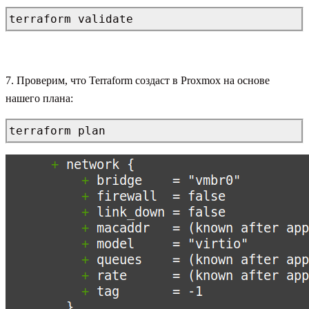
terraform validate
7. Проверим, что Terraform создаст в Proxmox на основе
нашего плана:
terraform plan