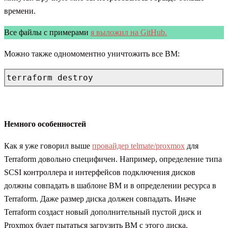
времени.
Все файлы с примерами
я выложил на GitHub.
Можно также одномоментно уничтожить все ВМ:
terraform destroy
Немного особенностей
Как я уже говорил выше
провайдер telmate/proxmox
для
Terraform довольно специфичен. Например, определение типа
SCSI контроллера и интерфейсов подключения дисков
должны совпадать в шаблоне ВМ и в определении ресурса в
Terraform. Даже размер диска должен совпадать. Иначе
Terraform создаст новый дополнительный пустой диск и
Proxmox будет пытаться загрузить ВМ с этого диска.