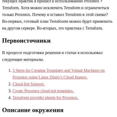
текущих практик я пришел к использованию Proxmox +
Terraform. Хотя можно исключить Terraform и ограничиться
только Proxmox. Почему я оставил Terraform в этой связке?
Во-первых, готовый план Terrafoorm можно будет применить
на другом сервере. Во-вторых, это практика с Terraform.
Первоисточники
В процессе подготовки решения и статьи я использовал
следующие материалы.
5 Steps for Creating Templates and Virtual Machines on
Proxmox using Linux Distro’s Cloud Images.
Cloud-Init Support.
Create Proxmox cloud-init templates.
Terraform provider plugin for Proxmox.
Описание окружения