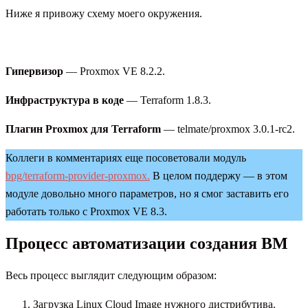
Ниже я привожу схему моего окружения.
Гипервизор
— Proxmox VE 8.2.2.
Инфраструктура в коде
— Terraform 1.8.3.
Плагин Proxmox для Terraform
— telmate/proxmox 3.0.1-rc2.
Коллеги в комментариях еще посоветовали модуль
bpg/terraform-provider-proxmox.
В целом поддержу — в этом
модуле довольно много параметров, но я смог заставить его
работать только с Proxmox VE 8.3.
Процесс автоматизации создания ВМ
Весь процесс выглядит следующим образом:
Загрузка Linux Cloud Image нужного дистрибутива.