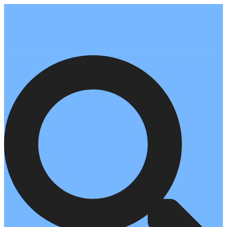
Перейти
к
содержимому