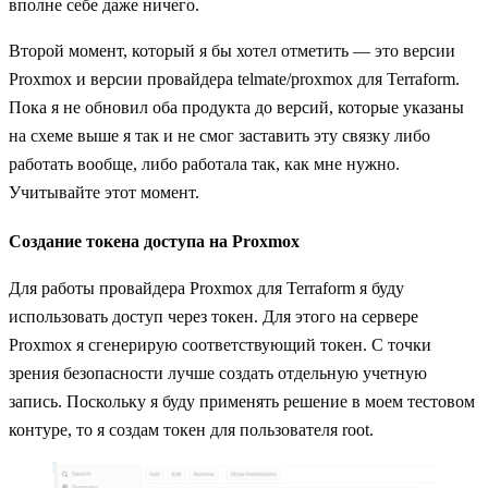
вполне себе даже ничего.
Второй момент, который я бы хотел отметить — это версии
Proxmox и версии провайдера telmate/proxmox для Terraform.
Пока я не обновил оба продукта до версий, которые указаны
на схеме выше я так и не смог заставить эту связку либо
работать вообще, либо работала так, как мне нужно.
Учитывайте этот момент.
Создание токена доступа на Proxmox
Для работы провайдера Proxmox для Terraform я буду
использовать доступ через токен. Для этого на сервере
Proxmox я сгенерирую соответствующий токен. С точки
зрения безопасности лучше создать отдельную учетную
запись. Поскольку я буду применять решение в моем тестовом
контуре, то я создам токен для пользователя root.