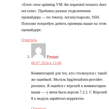
«Error: error updating VM: the requested resource does
not exist». Пробовал разные подключения
провайдера — по текену, логину/паролю, SSH.
Попозже попробую добить примеры выше на этом
провайдере.
Ответить
Роман
:
06.07.2024 в 13:40
Комментарий для тех, кто столкнулся с такой
же ошибкой. Молуль bpg/terraform-provider-
proxmox. Я ошибся с версией в комментарии
выше — у меня была версия 7.2.2. С Версией
8.x модуль заработал корректно.
Ответить