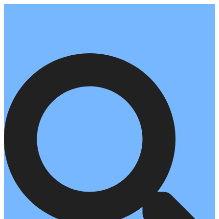
Перейти
к
содержимому