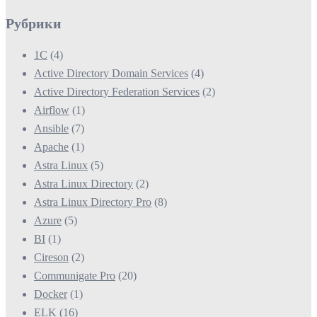
Рубрики
1С
(4)
Active Directory Domain Services
(4)
Active Directory Federation Services
(2)
Airflow
(1)
Ansible
(7)
Apache
(1)
Astra Linux
(5)
Astra Linux Directory
(2)
Astra Linux Directory Pro
(8)
Azure
(5)
BI
(1)
Cireson
(2)
Communigate Pro
(20)
Docker
(1)
ELK
(16)