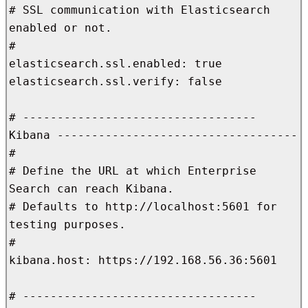
# SSL communication with Elasticsearch 
enabled or not.

#

elasticsearch.ssl.enabled: true

elasticsearch.ssl.verify: false

# ---------------------------------- 
Kibana -----------------------------------

#

# Define the URL at which Enterprise 
Search can reach Kibana.

# Defaults to http://localhost:5601 for 
testing purposes.

#

kibana.host: https://192.168.56.36:5601

# ---------------------------------- 