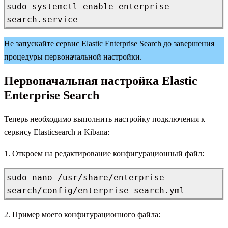
sudo systemctl enable enterprise-
search.service
Не запускайте сервис Elastic Enterprise Search до завершения
процедуры первоначальной настройки.
Первоначальная настройка Elastic
Enterprise Search
Теперь необходимо выполнить настройку подключения к
сервису Elasticsearch и Kibana:
1. Откроем на редактирование конфигурационный файл:
sudo nano /usr/share/enterprise-
search/config/enterprise-search.yml
2. Пример моего конфигурационного файла: