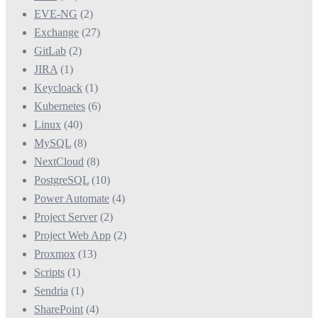
EVE-NG
(2)
Exchange
(27)
GitLab
(2)
JIRA
(1)
Keycloack
(1)
Kubernetes
(6)
Linux
(40)
MySQL
(8)
NextCloud
(8)
PostgreSQL
(10)
Power Automate
(4)
Project Server
(2)
Project Web App
(2)
Proxmox
(13)
Scripts
(1)
Sendria
(1)
SharePoint
(4)