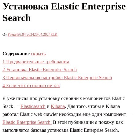
Установка Elastic Enterprise
Search
От
Роман
26.04.2024
26.04.2024
ELK
Содержание
скрыть
1
Предварительные требования
2
Установка Elastic Enterprise Search
3
Первоначальная настройка Elastic Enterprise Search
4
Если что-то пошло не так
Я уже писал про установку основных компонентов Elastic
Stack —
Elasticsearch
и
Kibana
. Для того, чтобы в Kibana
работал Elastic web crawler необходим еще один компонент —
Elastic Enterprise Search.
В этой публикации я покажу, как
выполняется базовая установка Elastic Enterprise Search.