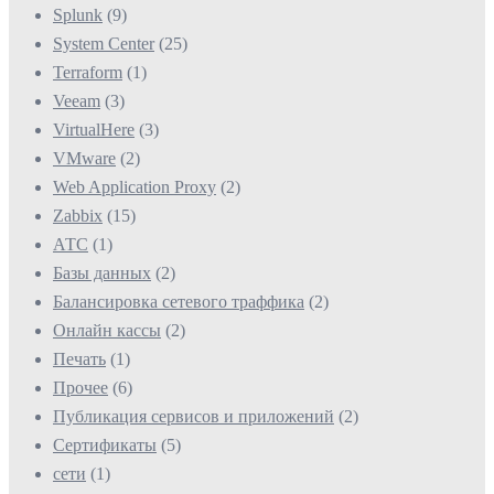
Splunk
(9)
System Center
(25)
Terraform
(1)
Veeam
(3)
VirtualHere
(3)
VMware
(2)
Web Application Proxy
(2)
Zabbix
(15)
АТС
(1)
Базы данных
(2)
Балансировка сетевого траффика
(2)
Онлайн кассы
(2)
Печать
(1)
Прочее
(6)
Публикация сервисов и приложений
(2)
Сертификаты
(5)
сети
(1)