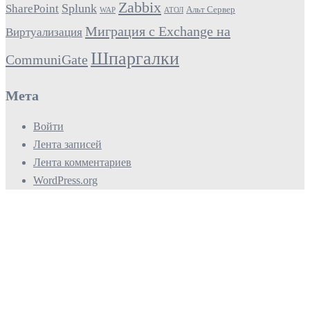
Zabbix
Splunk
SharePoint
Альт Сервер
WAP
АТОЛ
Миграция с Exchange на
Виртуализация
Шпаргалки
CommuniGate
Мета
Войти
Лента записей
Лента комментариев
WordPress.org