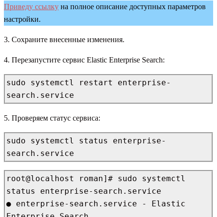
Приведу ссылку
на полное описание доступных параметров
настройки.
3. Сохраните внесенные изменения.
4. Перезапустите сервис Elastic Enterprise Search:
sudo systemctl restart enterprise-
search.service
5. Проверяем статус сервиса:
sudo systemctl status enterprise-
search.service
root@localhost roman]# sudo systemctl 
status enterprise-search.service

● enterprise-search.service - Elastic 
Enterprise Search
