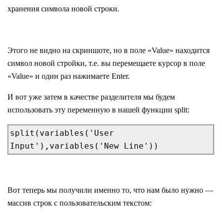
хранения символа новой строки.
Этого не видно на скриншоте, но в поле «Value» находится
символ новой стройки, т.е. вы перемещаете курсор в поле
«Value» и один раз нажимаете Enter.
И вот уже затем в качестве разделителя мы будем
использовать эту переменную в нашей функции split:
split(variables('User 
Input'),variables('New Line'))
Вот теперь мы получили именно то, что нам было нужно —
массив строк с пользовательским текстом: