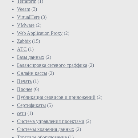
Terraform
(1)
Veeam
(3)
VirtualHere
(3)
VMware
(2)
Web Application Proxy
(2)
Zabbix
(15)
АТС
(1)
Базы данных
(2)
Балансировка сетевого траффика
(2)
Онлайн кассы
(2)
Печать
(1)
Прочее
(6)
Публикация сервисов и приложений
(2)
Сертификаты
(5)
сети
(1)
Система управления проектами
(2)
Системы хранения данных
(2)
Торговое оборудование
(1)