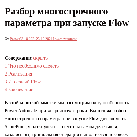
Разбор многострочного
параметра при запуске Flow
От
Роман
23.10.2021
23.10.2021
Power Automate
Содержание
скрыть
1
Что необходимо сделать
2
Реализация
3
Итоговый Flow
4
Заключение
В этой короткой заметки мы рассмотрим одну особенность
Power Automate при «парсинге» строки. Выполняя разбор
многострочного параметра при запуске Flow для элемента
SharePoint, я наткнулся на то, что на самом деле такая,
казалось бы, тривиальная операция выполняется не совсем