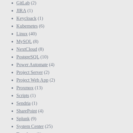
GitLab
(2)
JIRA
(1)
Keycloack
(1)
Kubernetes
(6)
Linux
(40)
MySQL
(8)
NextCloud
(8)
PostgreSQL
(10)
Power Automate
(4)
Project Server
(2)
Project Web App
(2)
Proxmox
(13)
Scripts
(1)
Sendria
(1)
SharePoint
(4)
Splunk
(9)
System Center
(25)