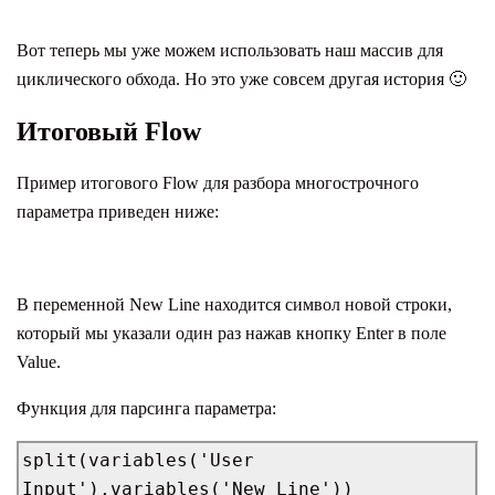
Вот теперь мы уже можем использовать наш массив для
циклического обхода. Но это уже совсем другая история 🙂
Итоговый Flow
Пример итогового Flow для разбора многострочного
параметра приведен ниже:
В переменной New Line находится символ новой строки,
который мы указали один раз нажав кнопку Enter в поле
Value.
Функция для парсинга параметра:
split(variables('User 
Input'),variables('New Line'))