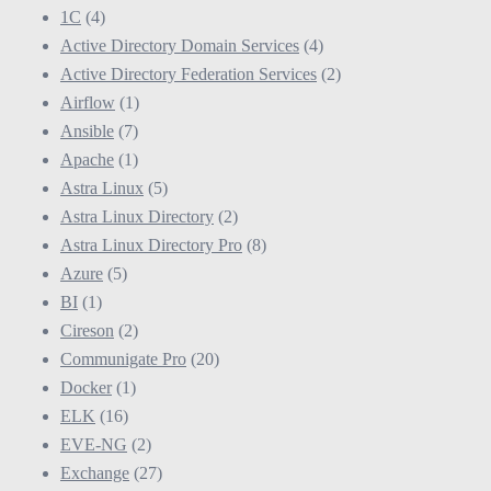
1С
(4)
Active Directory Domain Services
(4)
Active Directory Federation Services
(2)
Airflow
(1)
Ansible
(7)
Apache
(1)
Astra Linux
(5)
Astra Linux Directory
(2)
Astra Linux Directory Pro
(8)
Azure
(5)
BI
(1)
Cireson
(2)
Communigate Pro
(20)
Docker
(1)
ELK
(16)
EVE-NG
(2)
Exchange
(27)