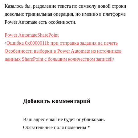
Казалось бы, разделение текста по символу новой строки
довольно тривиальная операция, но именно в платформе
Power Automate есть особенности.
Power Automate
SharePoint
Навигация
Ошибка 0x0000011b при отправка задания на печать
записи
Особенности выборки в Power Automate из источников
данных SharePoint с большим количеством записей
Добавить комментарий
Ваш адрес email не будет опубликован.
Обязательные поля помечены
*